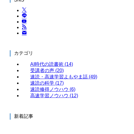
カテゴリ
AI時代の読書術
(14)
受講者の声
(20)
速読・高速学習よもやま話
(49)
速読の科学
(17)
速読修得ノウハウ
(6)
高速学習ノウハウ
(12)
新着記事