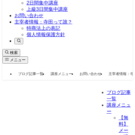
2日間集中講座
上級3日間集中講座
お問い合わせ
主宰者情報：寺田って誰？
特商法上の表記
個人情報保護方針
検索
メニュー
ブログ記事一覧
講座メニュー
お問い合わせ
主宰者情報：寺
ブログ記事
一覧
講座メニュ
ー
【無
料】
メー