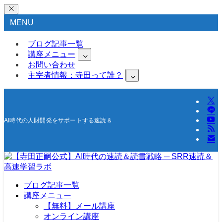
MENU
ブログ記事一覧
講座メニュー
お問い合わせ
主宰者情報：寺田って誰？
AI時代の人財開発をサポートする速読＆高速学習の研究所
ブログ記事一覧
講座メニュー
【無料】メール講座
オンライン講座