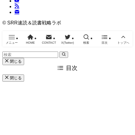
©
SRR速読＆読書戦略ラボ
メニュー
HOME
CONTACT
X(Twitter)
検索
目次
トップへ
閉じる
目次
閉じる