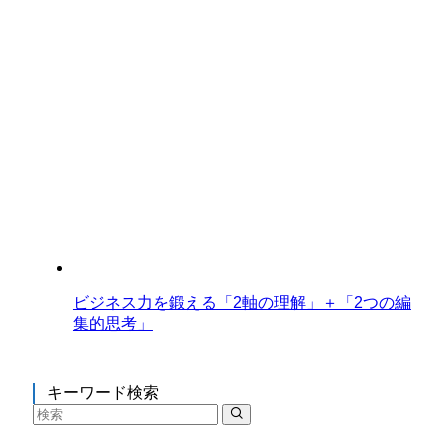
ビジネス力を鍛える「2軸の理解」＋「2つの編
集的思考」
キーワード検索