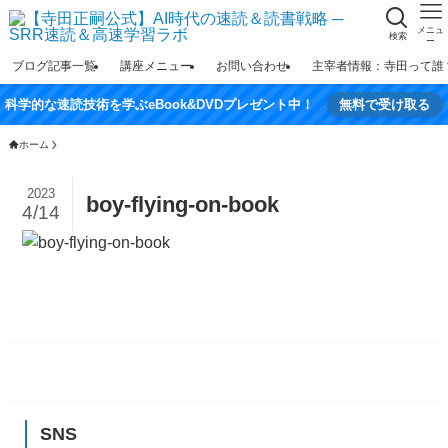
メニュ
検索
ー
ブログ記事一覧
講座メニュー
お問い合わせ
主宰者情報：寺田って誰
科学的な速読技術を学ぶeBook&DVDプレゼント中！
無料で受け取る
ホーム
2023
boy-flying-on-book
4/14
SNS