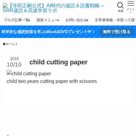
メニュ
検索
ー
ブログ記事一覧
講座メニュー
お問い合わせ
主宰者情報：寺田って誰
科学的な速読技術を学ぶeBook&DVDプレゼント中！
無料で受け取る
ホーム
2018
child cutting paper
10/10
child two years cutting paper with scissors