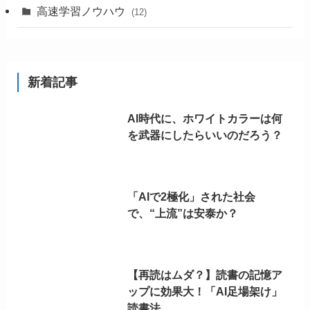
高速学習ノウハウ
(12)
新着記事
AI時代に、ホワイトカラーは何
を武器にしたらいいのだろう？
「AIで2極化」された社会
で、“上流”は安泰か？
【再読はムダ？】読書の記憶ア
ップに効果大！「AI足場架け」
読書法