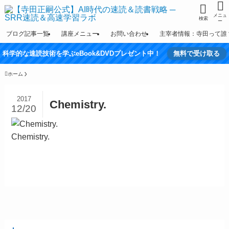
メニュ
検索
ー
ブログ記事一覧
講座メニュー
お問い合わせ
主宰者情報：寺田って誰
科学的な速読技術を学ぶeBook&DVDプレゼント中！
無料で受け取る
ホーム
2017
Chemistry.
12/20
Chemistry.