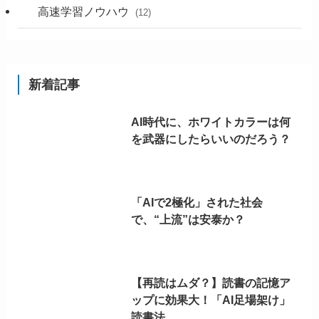
高速学習ノウハウ
(12)
新着記事
AI時代に、ホワイトカラーは何
を武器にしたらいいのだろう？
「AIで2極化」された社会
で、“上流”は安泰か？
【再読はムダ？】読書の記憶ア
ップに効果大！「AI足場架け」
読書法