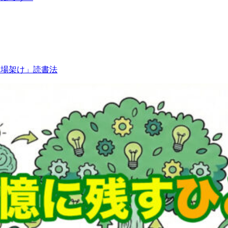
足場架け」読書法