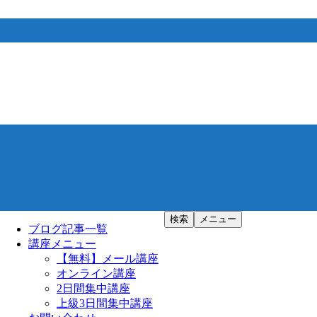
検索
メニュー
ブログ記事一覧
講座メニュー
【無料】メール講座
オンライン講座
2日間集中講座
上級3日間集中講座