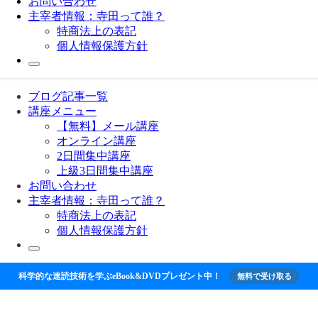
お問い合わせ
主宰者情報：寺田って誰？
特商法上の表記
個人情報保護方針
ブログ記事一覧
講座メニュー
【無料】メール講座
オンライン講座
2日間集中講座
上級3日間集中講座
お問い合わせ
主宰者情報：寺田って誰？
特商法上の表記
個人情報保護方針
科学的な速読技術を学ぶeBook&DVDプレゼント中！
無料で受け取る