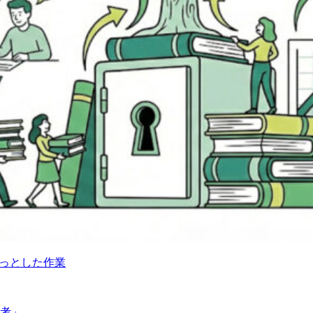
ょっとした作業
思考」