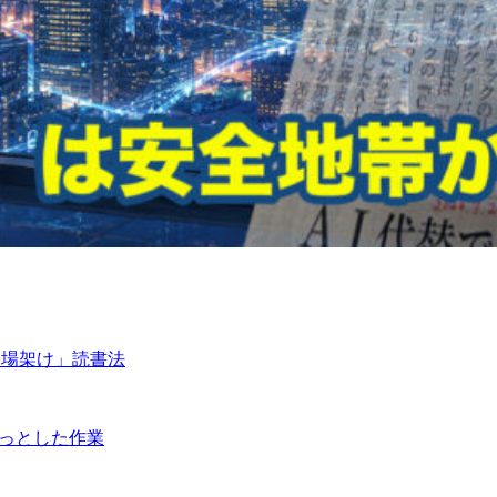
足場架け」読書法
ょっとした作業