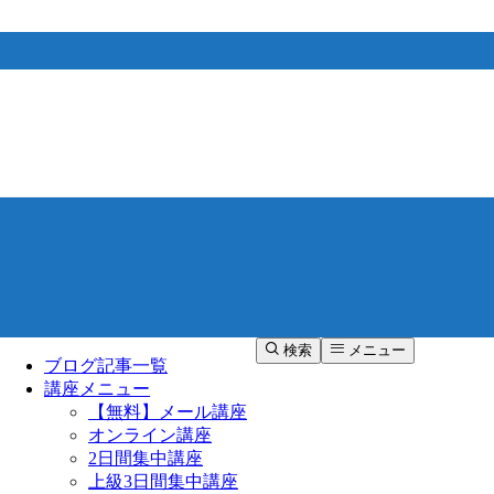
検索
メニュー
ブログ記事一覧
講座メニュー
【無料】メール講座
オンライン講座
2日間集中講座
上級3日間集中講座