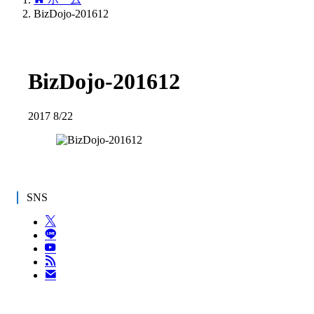
BizDojo-201612
BizDojo-201612
2017
8/22
SNS