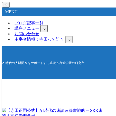
MENU
ブログ記事一覧
講座メニュー
お問い合わせ
主宰者情報：寺田って誰？
AI時代の人財開発をサポートする速読＆高速学習の研究所