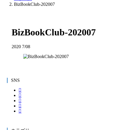
BizBookClub-202007
BizBookClub-202007
2020
7/08
SNS