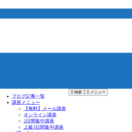
検索
メニュー
ブログ記事一覧
講座メニュー
【無料】メール講座
オンライン講座
2日間集中講座
上級3日間集中講座