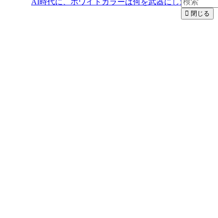
AI時代に、ホワイトカラーは何を武器にしたらいい
閉じる