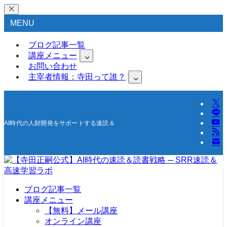
MENU
ブログ記事一覧
講座メニュー
お問い合わせ
主宰者情報：寺田って誰？
AI時代の人財開発をサポートする速読＆高速学習の研究所
ブログ記事一覧
講座メニュー
【無料】メール講座
オンライン講座