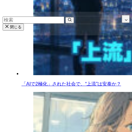
閉じる
「AIで2極化」された社会で、“上流”は安泰か？