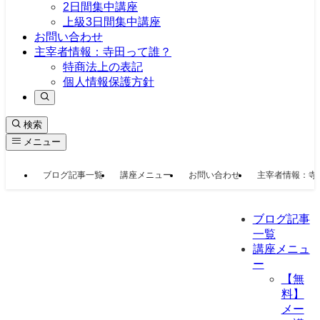
2日間集中講座
上級3日間集中講座
お問い合わせ
主宰者情報：寺田って誰？
特商法上の表記
個人情報保護方針
検索
メニュー
ブログ記事一覧
講座メニュー
お問い合わせ
主宰者情報：寺
ブログ記事
一覧
講座メニュ
ー
【無
料】
メー