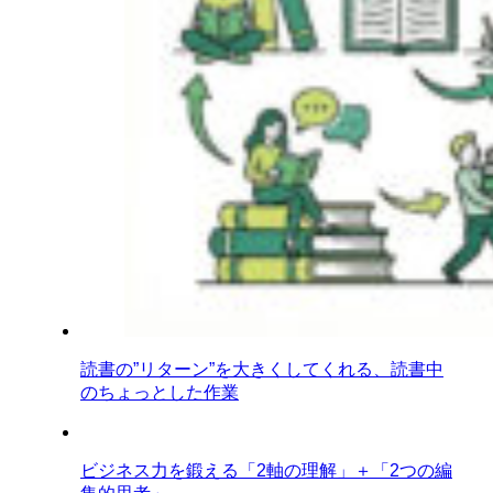
読書の”リターン”を大きくしてくれる、読書中
のちょっとした作業
ビジネス力を鍛える「2軸の理解」＋「2つの編