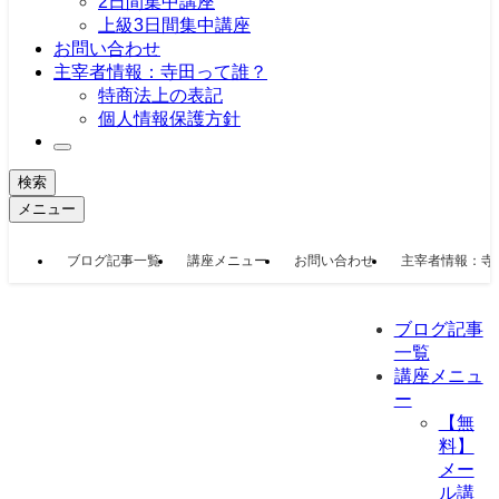
2日間集中講座
上級3日間集中講座
お問い合わせ
主宰者情報：寺田って誰？
特商法上の表記
個人情報保護方針
検索
メニュー
ブログ記事一覧
講座メニュー
お問い合わせ
主宰者情報：寺
ブログ記事
一覧
講座メニュ
ー
【無
料】
メー
ル講