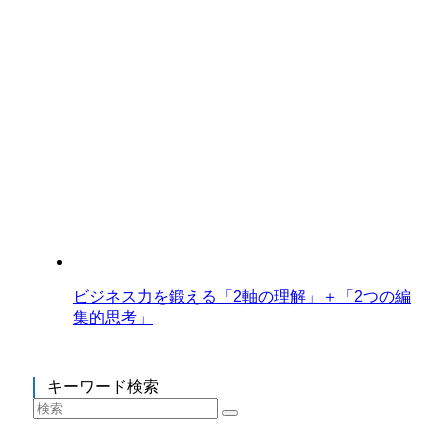
ビジネス力を鍛える「2軸の理解」＋「2つの編
集的思考」
キーワード検索