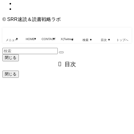
©
SRR速読＆読書戦略ラボ
HOME
CONTACT
X(Twitter)
メニュー
検索
目次
トップへ
閉じる
目次
閉じる