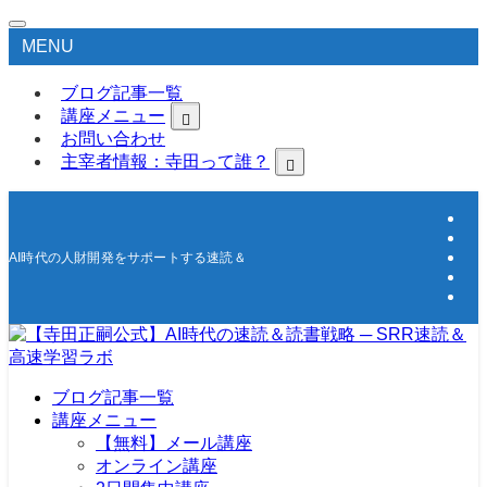
MENU
ブログ記事一覧
講座メニュー
お問い合わせ
主宰者情報：寺田って誰？
AI時代の人財開発をサポートする速読＆高速学習の研究所
ブログ記事一覧
講座メニュー
【無料】メール講座
オンライン講座