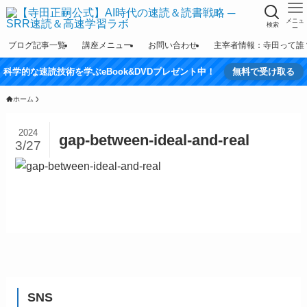
メニュ
検索
ー
ブログ記事一覧
講座メニュー
お問い合わせ
主宰者情報：寺田って誰
科学的な速読技術を学ぶeBook&DVDプレゼント中！
無料で受け取る
ホーム
2024
gap-between-ideal-and-real
3/27
SNS