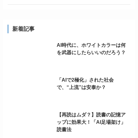
新着記事
AI時代に、ホワイトカラーは何
を武器にしたらいいのだろう？
「AIで2極化」された社会
で、“上流”は安泰か？
【再読はムダ？】読書の記憶ア
ップに効果大！「AI足場架け」
読書法