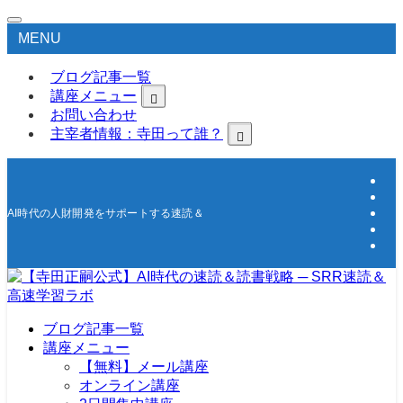
MENU
ブログ記事一覧
講座メニュー
お問い合わせ
主宰者情報：寺田って誰？
AI時代の人財開発をサポートする速読＆高速学習の研究所
ブログ記事一覧
講座メニュー
【無料】メール講座
オンライン講座