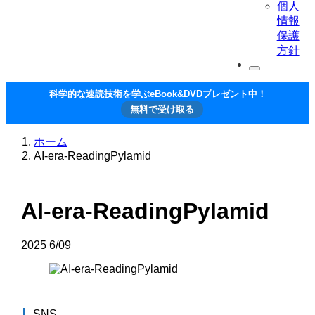
個人
情報
保護
方針
科学的な速読技術を学ぶeBook&DVDプレゼント中！
無料で受け取る
ホーム
AI-era-ReadingPylamid
AI-era-ReadingPylamid
2025
6/09
SNS