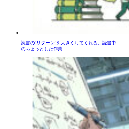
読書の”リターン”を大きくしてくれる、読書中
のちょっとした作業