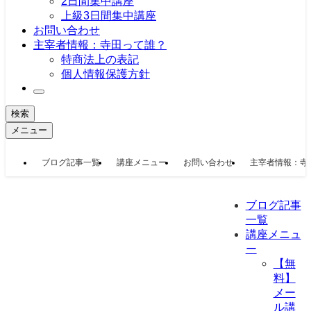
2日間集中講座
上級3日間集中講座
お問い合わせ
主宰者情報：寺田って誰？
特商法上の表記
個人情報保護方針
検索
メニュー
ブログ記事一覧
講座メニュー
お問い合わせ
主宰者情報：寺
ブログ記事
一覧
講座メニュ
ー
【無
料】
メー
ル講