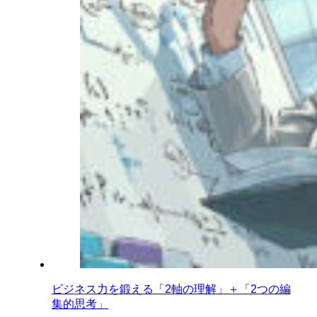
ビジネス力を鍛える「2軸の理解」＋「2つの編
集的思考」