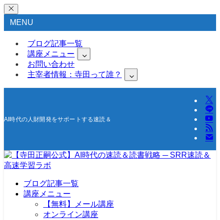
MENU
ブログ記事一覧
講座メニュー
お問い合わせ
主宰者情報：寺田って誰？
AI時代の人財開発をサポートする速読＆高速学習の研究所
ブログ記事一覧
講座メニュー
【無料】メール講座
オンライン講座