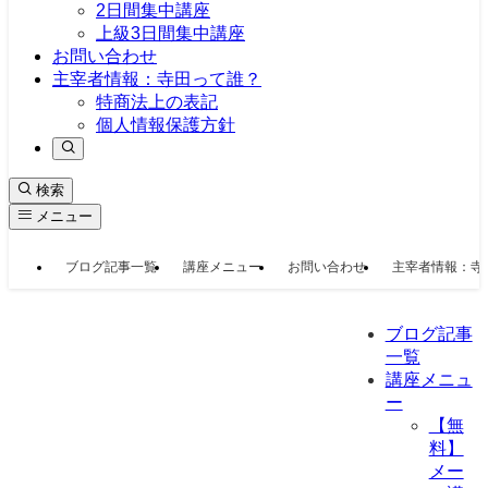
2日間集中講座
上級3日間集中講座
お問い合わせ
主宰者情報：寺田って誰？
特商法上の表記
個人情報保護方針
検索
メニュー
ブログ記事一覧
講座メニュー
お問い合わせ
主宰者情報：寺
ブログ記事
一覧
講座メニュ
ー
【無
料】
メー