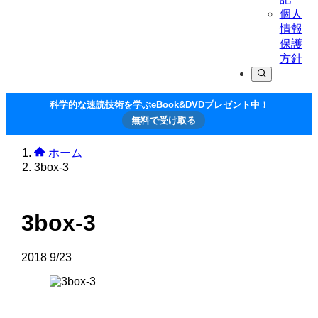
個人
情報
保護
方針
科学的な速読技術を学ぶeBook&DVDプレゼント中！
無料で受け取る
ホーム
3box-3
3box-3
2018
9/23