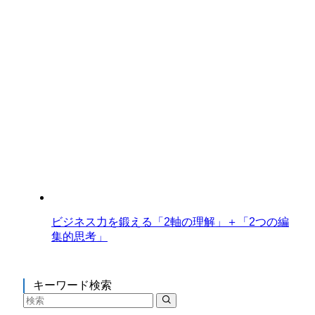
ビジネス力を鍛える「2軸の理解」＋「2つの編
集的思考」
キーワード検索