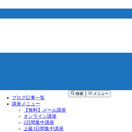
検索
メニュー
ブログ記事一覧
講座メニュー
【無料】メール講座
オンライン講座
2日間集中講座
上級3日間集中講座