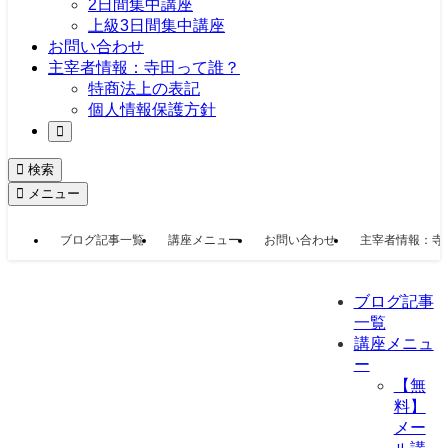
2日間集中講座
上級3日間集中講座
お問い合わせ
主宰者情報：寺田って誰？
特商法上の表記
個人情報保護方針
検索
メニュー
ブログ記事一覧
講座メニュー
お問い合わせ
主宰者情報：寺
ブログ記事
一覧
講座メニュ
ー
【無
料】
メー