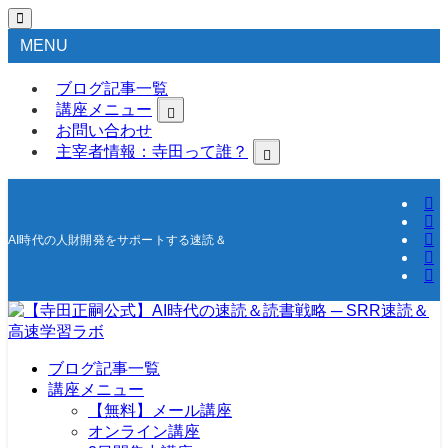
MENU
ブログ記事一覧
講座メニュー
お問い合わせ
主宰者情報：寺田って誰？
AI時代の人財開発をサポートする速読＆高速学習の研究所
ブログ記事一覧
講座メニュー
【無料】メール講座
オンライン講座