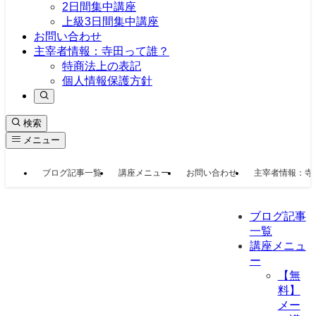
2日間集中講座
上級3日間集中講座
お問い合わせ
主宰者情報：寺田って誰？
特商法上の表記
個人情報保護方針
検索
メニュー
ブログ記事一覧
講座メニュー
お問い合わせ
主宰者情報：寺
ブログ記事
一覧
講座メニュ
ー
【無
料】
メー