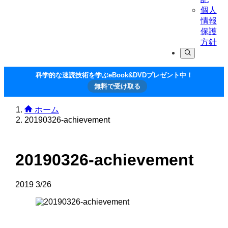
個人
情報
保護
方針
科学的な速読技術を学ぶeBook&DVDプレゼント中！
無料で受け取る
ホーム
20190326-achievement
20190326-achievement
2019
3/26