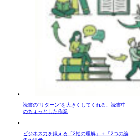
読書の”リターン”を大きくしてくれる、読書中
のちょっとした作業
ビジネス力を鍛える「2軸の理解」＋「2つの編