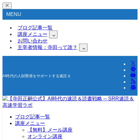
MENU
ブログ記事一覧
講座メニュー
お問い合わせ
主宰者情報：寺田って誰？
AI時代の人財開発をサポートする速読＆高速学習の研究所
ブログ記事一覧
講座メニュー
【無料】メール講座
オンライン講座