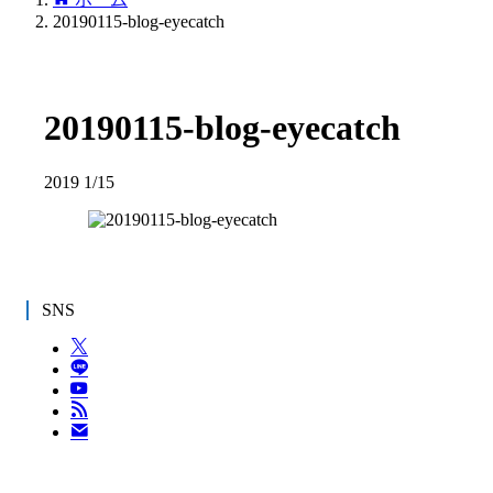
20190115-blog-eyecatch
20190115-blog-eyecatch
2019
1/15
SNS