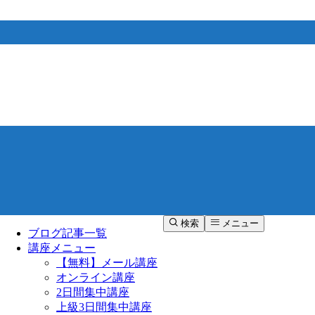
検索
メニュー
ブログ記事一覧
講座メニュー
【無料】メール講座
オンライン講座
2日間集中講座
上級3日間集中講座