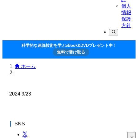
個人
情報
保護
方針
科学的な速読技術を学ぶeBook&DVDプレゼント中！
無料で受け取る
ホーム
2024
9/23
SNS