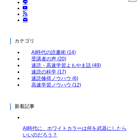
カテゴリ
AI時代の読書術
(14)
受講者の声
(20)
速読・高速学習よもやま話
(49)
速読の科学
(17)
速読修得ノウハウ
(6)
高速学習ノウハウ
(12)
新着記事
AI時代に、ホワイトカラーは何を武器にしたら
いいのだろう？