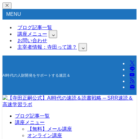
MENU
ブログ記事一覧
講座メニュー
お問い合わせ
主宰者情報：寺田って誰？
AI時代の人財開発をサポートする速読＆高速学習の研究所
ブログ記事一覧
講座メニュー
【無料】メール講座
オンライン講座