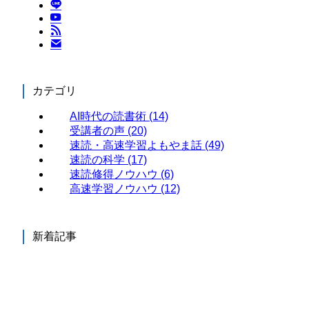
カテゴリ
AI時代の読書術
(14)
受講者の声
(20)
速読・高速学習よもやま話
(49)
速読の科学
(17)
速読修得ノウハウ
(6)
高速学習ノウハウ
(12)
新着記事