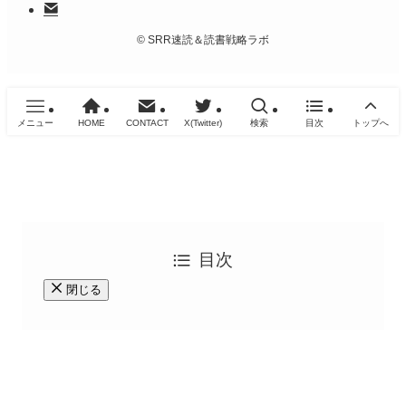
©
SRR速読＆読書戦略ラボ
メニュー
HOME
CONTACT
X(Twitter)
検索
目次
トップへ
目次
閉じる