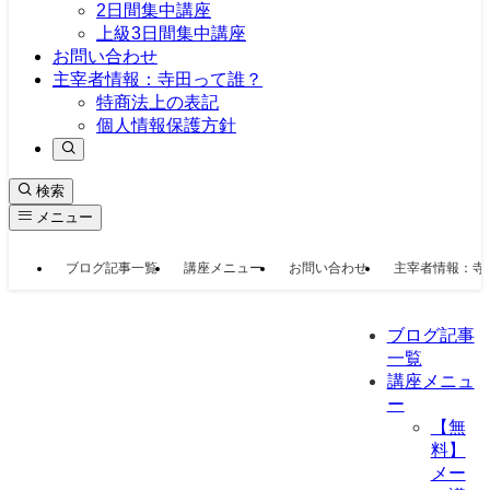
2日間集中講座
上級3日間集中講座
お問い合わせ
主宰者情報：寺田って誰？
特商法上の表記
個人情報保護方針
検索
メニュー
ブログ記事一覧
講座メニュー
お問い合わせ
主宰者情報：寺
ブログ記事
一覧
講座メニュ
ー
【無
料】
メー