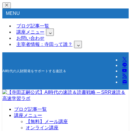
MENU
ブログ記事一覧
講座メニュー
お問い合わせ
主宰者情報：寺田って誰？
AI時代の人財開発をサポートする速読＆高速学習の研究所
ブログ記事一覧
講座メニュー
【無料】メール講座
オンライン講座