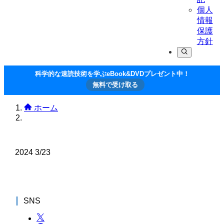
個人
情報
保護
方針
科学的な速読技術を学ぶeBook&DVDプレゼント中！
無料で受け取る
ホーム
2024
3/23
SNS