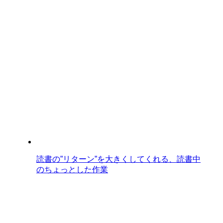
読書の”リターン”を大きくしてくれる、読書中
のちょっとした作業