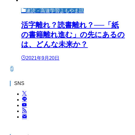
速読・高速学習よもやま話
活字離れ？読書離れ？──「紙
の書籍離れ進む」の先にあるの
は、どんな未来か？
2021年9月20日
1
SNS