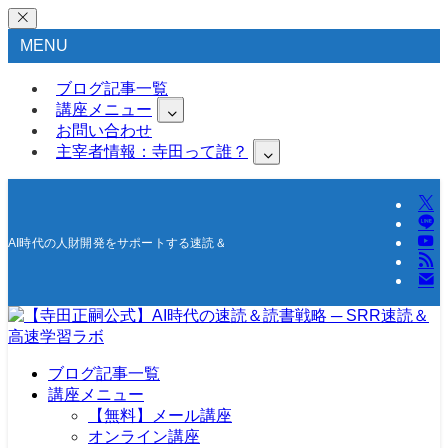
MENU
ブログ記事一覧
講座メニュー
お問い合わせ
主宰者情報：寺田って誰？
AI時代の人財開発をサポートする速読＆高速学習の研究所
ブログ記事一覧
講座メニュー
【無料】メール講座
オンライン講座