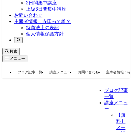
2日間集中講座
上級3日間集中講座
お問い合わせ
主宰者情報：寺田って誰？
特商法上の表記
個人情報保護方針
検索
メニュー
ブログ記事一覧
講座メニュー
お問い合わせ
主宰者情報：寺
ブログ記事
一覧
講座メニュ
ー
【無
料】
メー