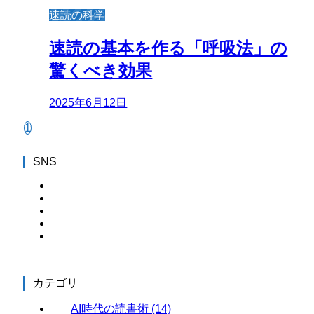
速読の科学
速読の基本を作る「呼吸法」の
驚くべき効果
2025年6月12日
1
SNS
カテゴリ
AI時代の読書術
(14)