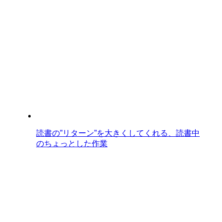
読書の”リターン”を大きくしてくれる、読書中
のちょっとした作業