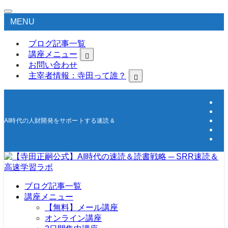
MENU
ブログ記事一覧
講座メニュー
お問い合わせ
主宰者情報：寺田って誰？
AI時代の人財開発をサポートする速読＆高速学習の研究所
ブログ記事一覧
講座メニュー
【無料】メール講座
オンライン講座