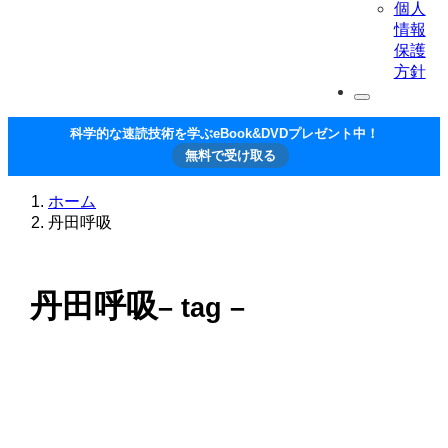
個人
情報
保護
方針
科学的な速読技術を学ぶeBook&DVDプレゼント中！
無料で受け取る
ホーム
丹田呼吸
丹田呼吸
– tag –