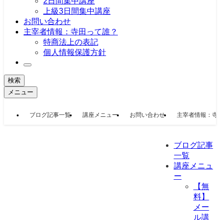
2日間集中講座
上級3日間集中講座
お問い合わせ
主宰者情報：寺田って誰？
特商法上の表記
個人情報保護方針
検索
メニュー
ブログ記事一覧
講座メニュー
お問い合わせ
主宰者情報：寺
ブログ記事
一覧
講座メニュ
ー
【無
料】
メー
ル講