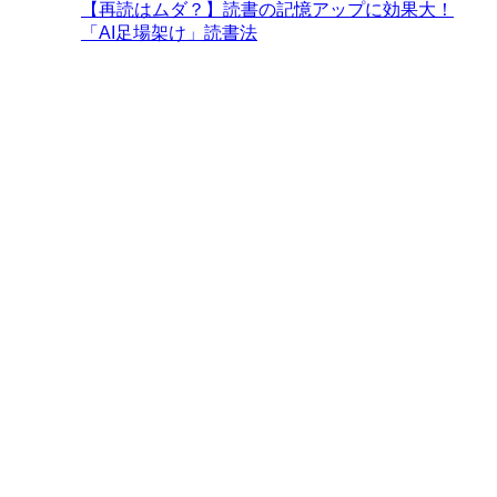
【再読はムダ？】読書の記憶アップに効果大！
「AI足場架け」読書法