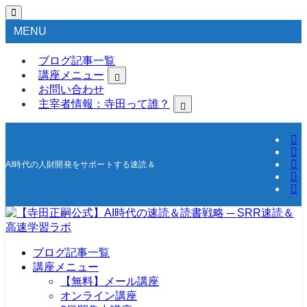
MENU
ブログ記事一覧
講座メニュー
お問い合わせ
主宰者情報：寺田って誰？
AI時代の人財開発をサポートする速読＆高速学習の研究所
ブログ記事一覧
講座メニュー
【無料】メール講座
オンライン講座