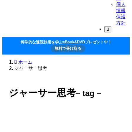
個人
情報
保護
方針
科学的な速読技術を学ぶeBook&DVDプレゼント中！
無料で受け取る
ホーム
ジャーサー思考
ジャーサー思考
– tag –