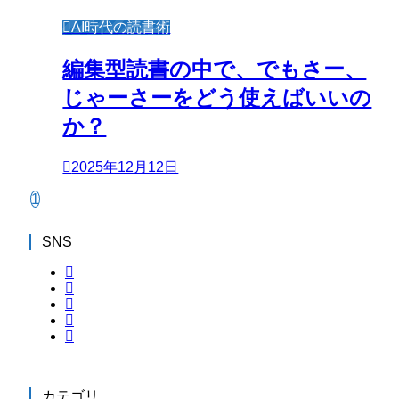
AI時代の読書術
編集型読書の中で、でもさー、
じゃーさーをどう使えばいいの
か？
2025年12月12日
1
SNS
カテゴリ