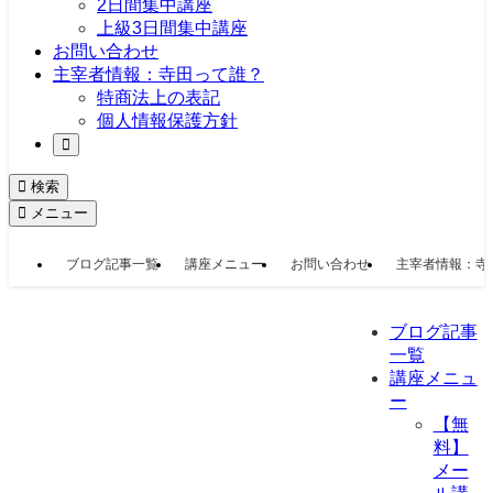
2日間集中講座
上級3日間集中講座
お問い合わせ
主宰者情報：寺田って誰？
特商法上の表記
個人情報保護方針
検索
メニュー
ブログ記事一覧
講座メニュー
お問い合わせ
主宰者情報：寺
ブログ記事
一覧
講座メニュ
ー
【無
料】
メー