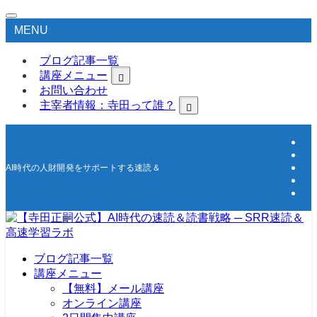
MENU
ブログ記事一覧
講座メニュー
お問い合わせ
主宰者情報：寺田って誰？
AI時代の人財開発をサポートする速読＆高速学習の研究所
ブログ記事一覧
講座メニュー
【無料】メール講座
オンライン講座