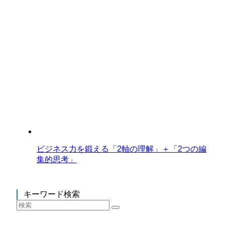
ビジネス力を鍛える「2軸の理解」＋「2つの編
集的思考」
キーワード検索