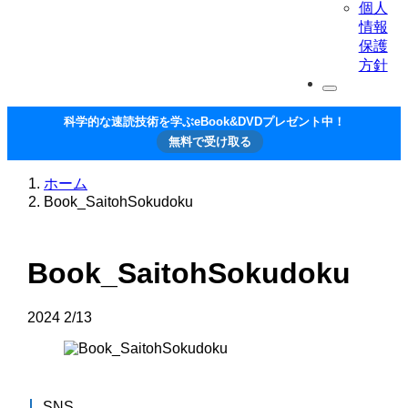
個人
情報
保護
方針
科学的な速読技術を学ぶeBook&DVDプレゼント中！
無料で受け取る
ホーム
Book_SaitohSokudoku
Book_SaitohSokudoku
2024
2/13
SNS