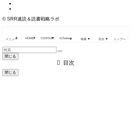
©
SRR速読＆読書戦略ラボ
HOME
CONTACT
X(Twitter)
メニュー
検索
目次
トップへ
閉じる
目次
閉じる