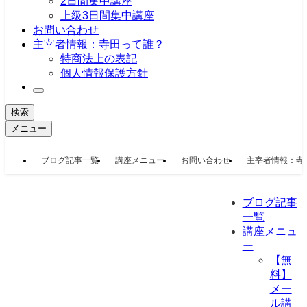
2日間集中講座
上級3日間集中講座
お問い合わせ
主宰者情報：寺田って誰？
特商法上の表記
個人情報保護方針
検索
メニュー
ブログ記事一覧
講座メニュー
お問い合わせ
主宰者情報：寺
ブログ記事
一覧
講座メニュ
ー
【無
料】
メー
ル講