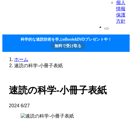
個人
情報
保護
方針
科学的な速読技術を学ぶeBook&DVDプレゼント中！
無料で受け取る
ホーム
速読の科学-小冊子表紙
速読の科学-小冊子表紙
2024
6/27