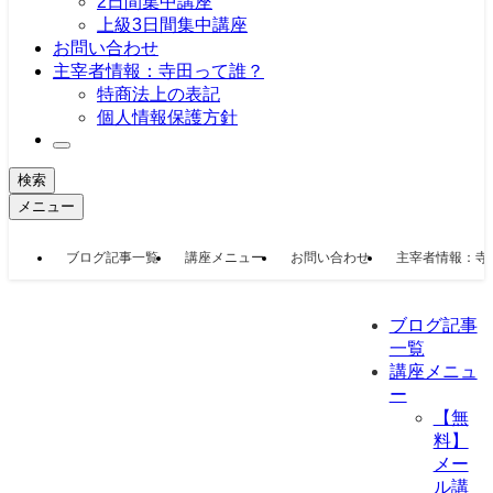
2日間集中講座
上級3日間集中講座
お問い合わせ
主宰者情報：寺田って誰？
特商法上の表記
個人情報保護方針
検索
メニュー
ブログ記事一覧
講座メニュー
お問い合わせ
主宰者情報：寺
ブログ記事
一覧
講座メニュ
ー
【無
料】
メー
ル講