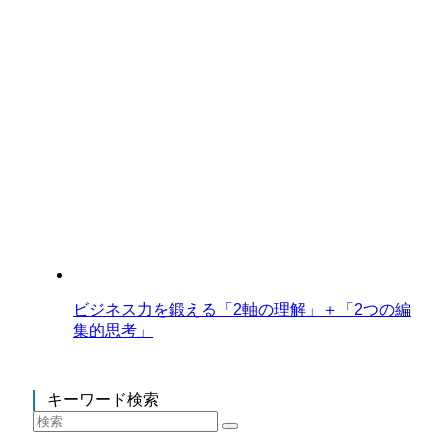
ビジネス力を鍛える「2軸の理解」＋「2つの編
集的思考」
キーワード検索