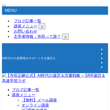
MENU
ブログ記事一覧
講座メニュー
お問い合わせ
主宰者情報：寺田って誰？
AI時代の人財開発をサポートする速読＆高速学習の研究所
ブログ記事一覧
講座メニュー
【無料】メール講座
オンライン講座