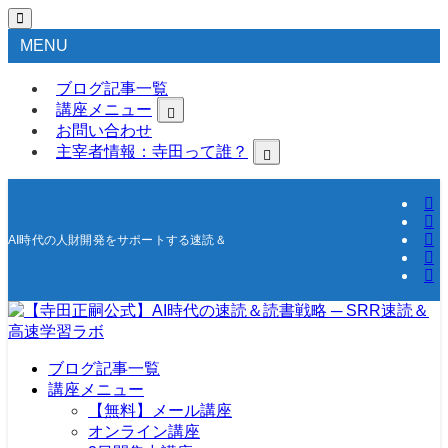
MENU
ブログ記事一覧
講座メニュー
お問い合わせ
主宰者情報：寺田って誰？
AI時代の人財開発をサポートする速読＆高速学習の研究所
ブログ記事一覧
講座メニュー
【無料】メール講座
オンライン講座