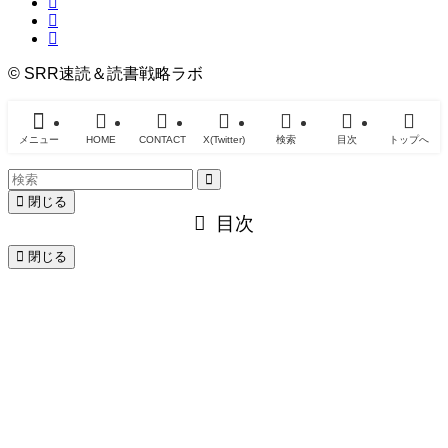
©
SRR速読＆読書戦略ラボ
メニュー
HOME
CONTACT
X(Twitter)
検索
目次
トップへ
閉じる
目次
閉じる