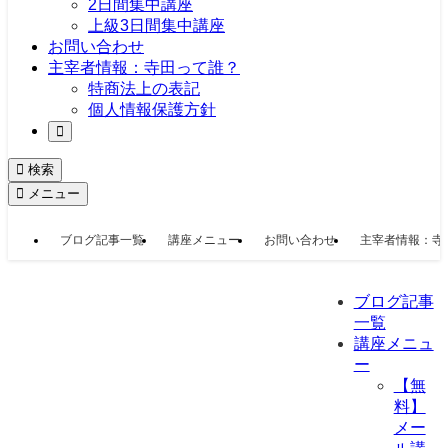
2日間集中講座
上級3日間集中講座
お問い合わせ
主宰者情報：寺田って誰？
特商法上の表記
個人情報保護方針
検索
メニュー
ブログ記事一覧
講座メニュー
お問い合わせ
主宰者情報：寺
ブログ記事
一覧
講座メニュ
ー
【無
料】
メー