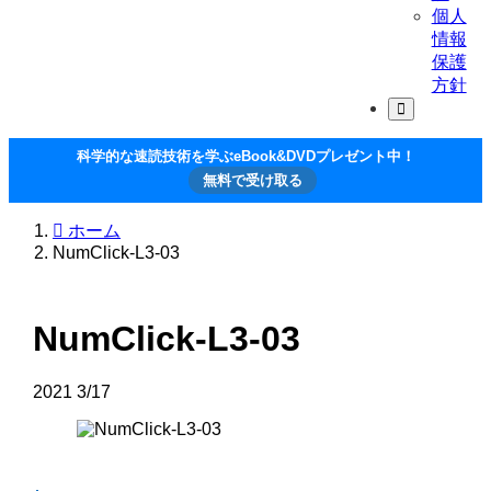
個人
情報
保護
方針
科学的な速読技術を学ぶeBook&DVDプレゼント中！
無料で受け取る
ホーム
NumClick-L3-03
NumClick-L3-03
2021
3/17