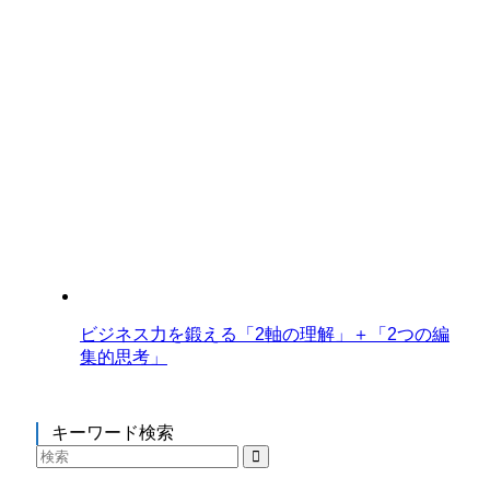
ビジネス力を鍛える「2軸の理解」＋「2つの編
集的思考」
キーワード検索