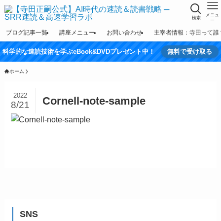
メニュ
検索
ー
ブログ記事一覧
講座メニュー
お問い合わせ
主宰者情報：寺田って誰
科学的な速読技術を学ぶeBook&DVDプレゼント中！
無料で受け取る
ホーム
2022
Cornell-note-sample
8/21
SNS