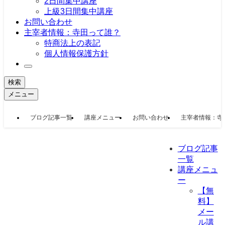
2日間集中講座
上級3日間集中講座
お問い合わせ
主宰者情報：寺田って誰？
特商法上の表記
個人情報保護方針
検索
メニュー
ブログ記事一覧
講座メニュー
お問い合わせ
主宰者情報：寺
ブログ記事
一覧
講座メニュ
ー
【無
料】
メー
ル講