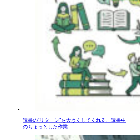
読書の”リターン”を大きくしてくれる、読書中
のちょっとした作業