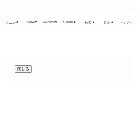
HOME
CONTACT
X(Twitter)
メニュー
検索
目次
トップへ
閉じる