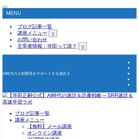
MENU
ブログ記事一覧
講座メニュー
お問い合わせ
主宰者情報：寺田って誰？
AI時代の人財開発をサポートする速読＆高速学習の研究所
ブログ記事一覧
講座メニュー
【無料】メール講座
オンライン講座