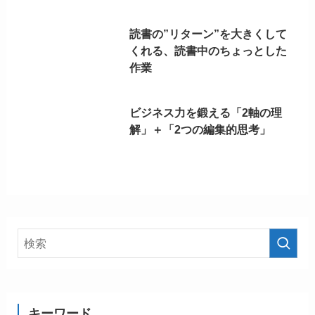
読書の”リターン”を大きくして
くれる、読書中のちょっとした
作業
ビジネス力を鍛える「2軸の理
解」＋「2つの編集的思考」
キーワード