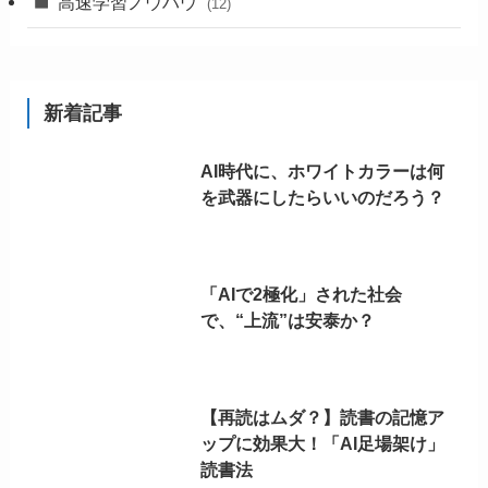
高速学習ノウハウ
(12)
新着記事
AI時代に、ホワイトカラーは何
を武器にしたらいいのだろう？
「AIで2極化」された社会
で、“上流”は安泰か？
【再読はムダ？】読書の記憶ア
ップに効果大！「AI足場架け」
読書法