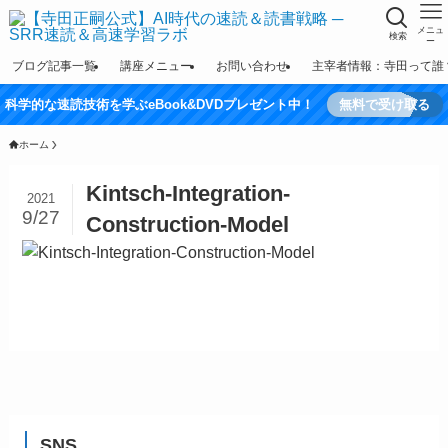
メニュ
検索
ー
ブログ記事一覧
講座メニュー
お問い合わせ
主宰者情報：寺田って誰
科学的な速読技術を学ぶeBook&DVDプレゼント中！
無料で受け取る
ホーム
Kintsch-Integration-
2021
9/27
Construction-Model
SNS