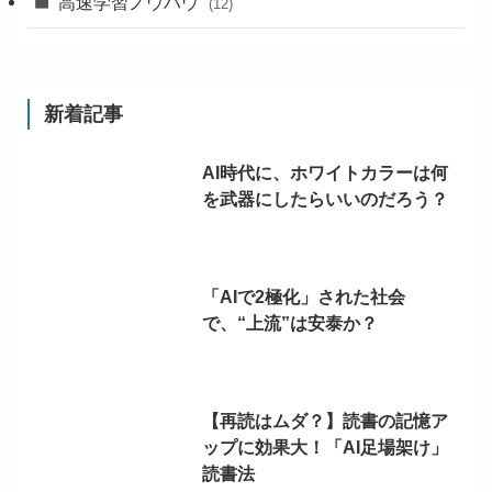
高速学習ノウハウ
(12)
新着記事
AI時代に、ホワイトカラーは何
を武器にしたらいいのだろう？
「AIで2極化」された社会
で、“上流”は安泰か？
【再読はムダ？】読書の記憶ア
ップに効果大！「AI足場架け」
読書法