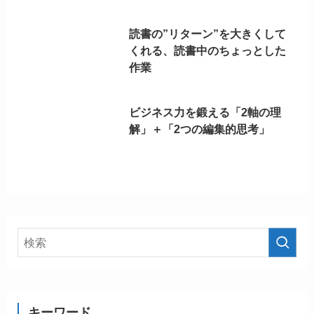
読書の”リターン”を大きくして
くれる、読書中のちょっとした
作業
ビジネス力を鍛える「2軸の理
解」＋「2つの編集的思考」
キーワード