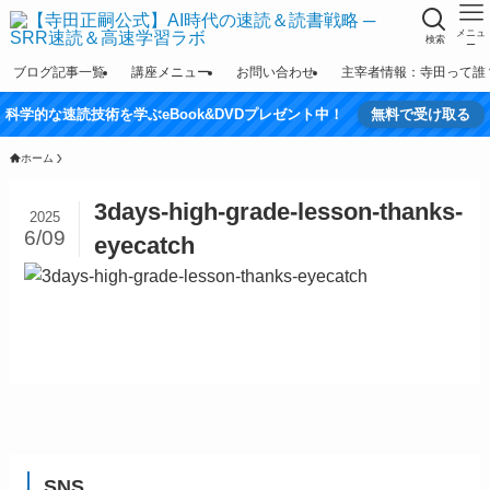
メニュ
検索
ー
ブログ記事一覧
講座メニュー
お問い合わせ
主宰者情報：寺田って誰
科学的な速読技術を学ぶeBook&DVDプレゼント中！
無料で受け取る
ホーム
3days-high-grade-lesson-thanks-
2025
6/09
eyecatch
SNS