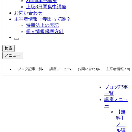
2日間集中講座
上級3日間集中講座
お問い合わせ
主宰者情報：寺田って誰？
特商法上の表記
個人情報保護方針
検索
メニュー
ブログ記事一覧
講座メニュー
お問い合わせ
主宰者情報：寺
ブログ記事
一覧
講座メニュ
ー
【無
料】
メー
ル講