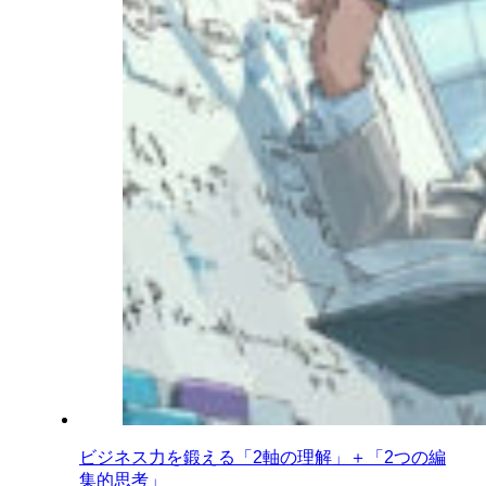
ビジネス力を鍛える「2軸の理解」＋「2つの編
集的思考」