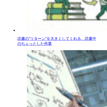
読書の”リターン”を大きくしてくれる、読書中
のちょっとした作業