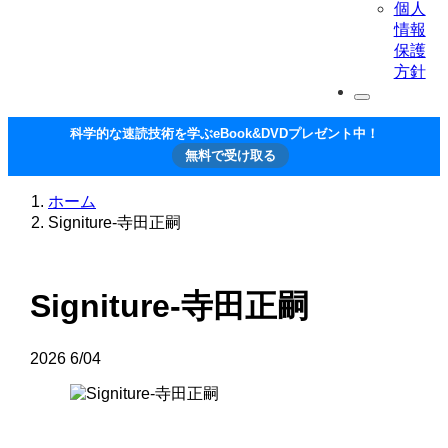
個人
情報
保護
方針
科学的な速読技術を学ぶeBook&DVDプレゼント中！
無料で受け取る
ホーム
Signiture-寺田正嗣
Signiture-寺田正嗣
2026
6/04