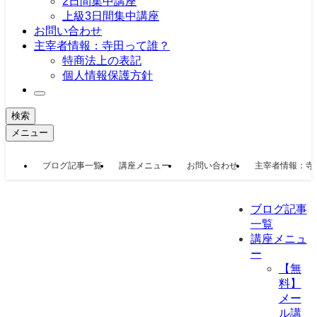
2日間集中講座
上級3日間集中講座
お問い合わせ
主宰者情報：寺田って誰？
特商法上の表記
個人情報保護方針
検索
メニュー
ブログ記事一覧
講座メニュー
お問い合わせ
主宰者情報：寺
ブログ記事
一覧
講座メニュ
ー
【無
料】
メー
ル講