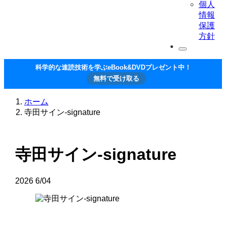
個人
情報
保護
方針
科学的な速読技術を学ぶeBook&DVDプレゼント中！
無料で受け取る
ホーム
寺田サイン-signature
寺田サイン-signature
2026
6/04