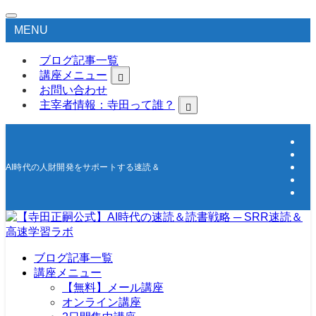
MENU
ブログ記事一覧
講座メニュー
お問い合わせ
主宰者情報：寺田って誰？
AI時代の人財開発をサポートする速読＆高速学習の研究所
ブログ記事一覧
講座メニュー
【無料】メール講座
オンライン講座