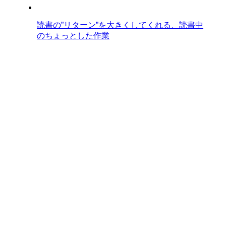
読書の”リターン”を大きくしてくれる、読書中
のちょっとした作業