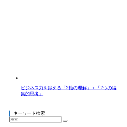
ビジネス力を鍛える「2軸の理解」＋「2つの編
集的思考」
キーワード検索