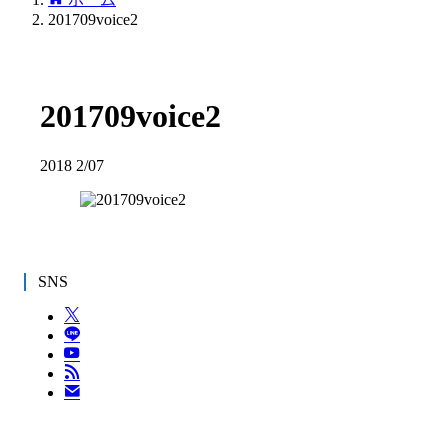
201709voice2
201709voice2
2018
2/07
SNS