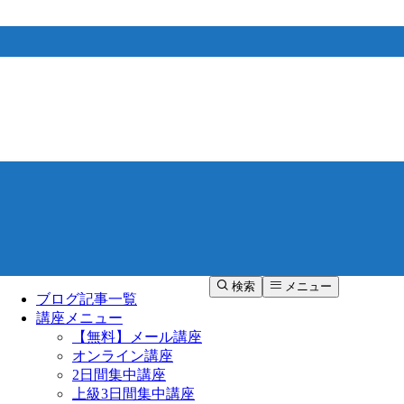
検索
メニュー
ブログ記事一覧
講座メニュー
【無料】メール講座
オンライン講座
2日間集中講座
上級3日間集中講座