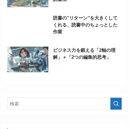
読書の”リターン”を大きくして
くれる、読書中のちょっとした
作業
ビジネス力を鍛える「2軸の理
解」＋「2つの編集的思考」