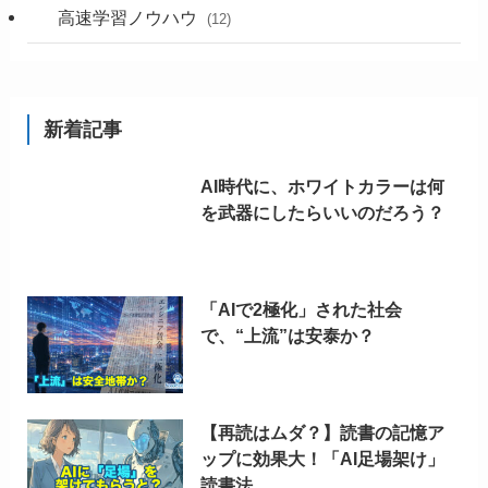
高速学習ノウハウ
(12)
新着記事
AI時代に、ホワイトカラーは何
を武器にしたらいいのだろう？
「AIで2極化」された社会
で、“上流”は安泰か？
【再読はムダ？】読書の記憶ア
ップに効果大！「AI足場架け」
読書法