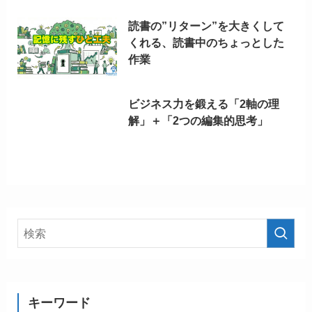
読書の”リターン”を大きくして
くれる、読書中のちょっとした
作業
ビジネス力を鍛える「2軸の理
解」＋「2つの編集的思考」
キーワード