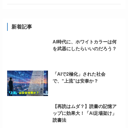
新着記事
AI時代に、ホワイトカラーは何
を武器にしたらいいのだろう？
「AIで2極化」された社会
で、“上流”は安泰か？
【再読はムダ？】読書の記憶ア
ップに効果大！「AI足場架け」
読書法