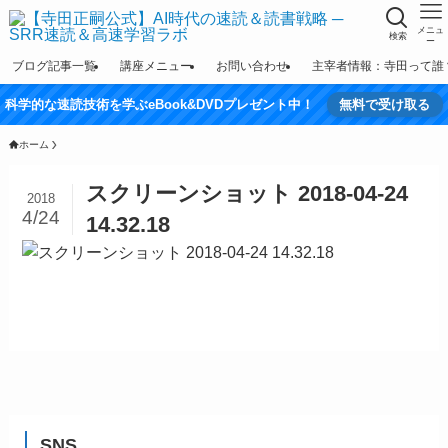
メニュ
検索
ー
ブログ記事一覧
講座メニュー
お問い合わせ
主宰者情報：寺田って誰
科学的な速読技術を学ぶeBook&DVDプレゼント中！
無料で受け取る
ホーム
スクリーンショット 2018-04-24
2018
4/24
14.32.18
SNS