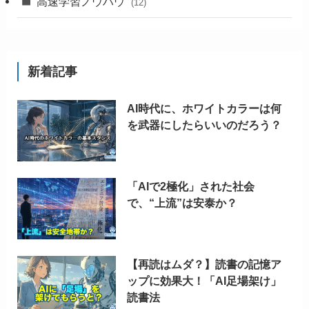
高速学習ノウハウ
(12)
新着記事
AI時代に、ホワイトカラーは何
を武器にしたらいいのだろう？
「AIで2極化」された社会
で、“上流”は安泰か？
【再読はムダ？】読書の記憶ア
ップに効果大！「AI足場架け」
読書法