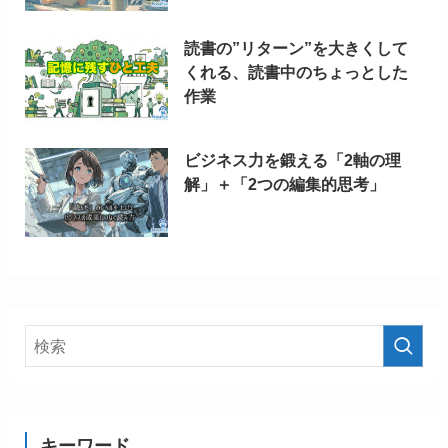
読書の”リターン”を大きくして
くれる、読書中のちょっとした
作業
ビジネス力を鍛える「2軸の理
解」＋「2つの編集的思考」
キーワード