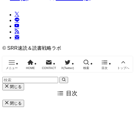
©
SRR速読＆読書戦略ラボ
メニュー
HOME
CONTACT
X(Twitter)
検索
目次
トップへ
閉じる
目次
閉じる