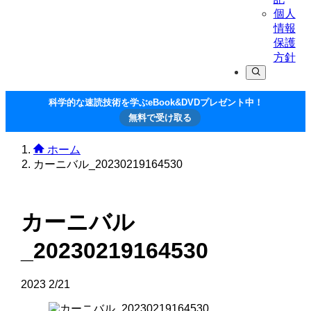
個人
情報
保護
方針
科学的な速読技術を学ぶeBook&DVDプレゼント中！
無料で受け取る
ホーム
カーニバル_20230219164530
カーニバル
_20230219164530
2023
2/21