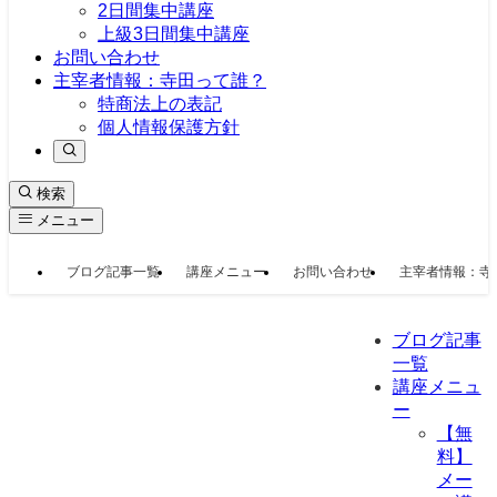
2日間集中講座
上級3日間集中講座
お問い合わせ
主宰者情報：寺田って誰？
特商法上の表記
個人情報保護方針
検索
メニュー
ブログ記事一覧
講座メニュー
お問い合わせ
主宰者情報：寺
ブログ記事
一覧
講座メニュ
ー
【無
料】
メー