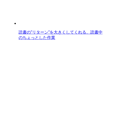
読書の”リターン”を大きくしてくれる、読書中
のちょっとした作業