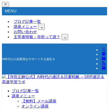
MENU
ブログ記事一覧
講座メニュー
お問い合わせ
主宰者情報：寺田って誰？
AI時代の人財開発をサポートする速読＆高速学習の研究所
ブログ記事一覧
講座メニュー
【無料】メール講座
オンライン講座