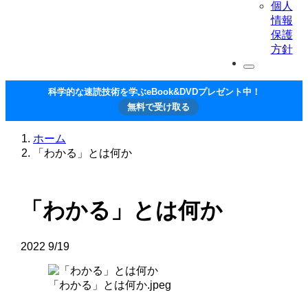
個人
情報
保護
方針
科学的な速読技術を学ぶeBook&DVDプレゼント中！
無料で受け取る
ホーム
「わかる」とは何か
「わかる」とは何か
2022
9/19
「わかる」とは何か.jpeg