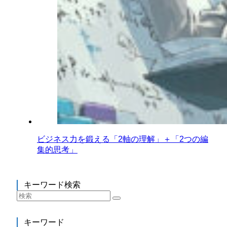
ビジネス力を鍛える「2軸の理解」＋「2つの編
集的思考」
キーワード検索
キーワード