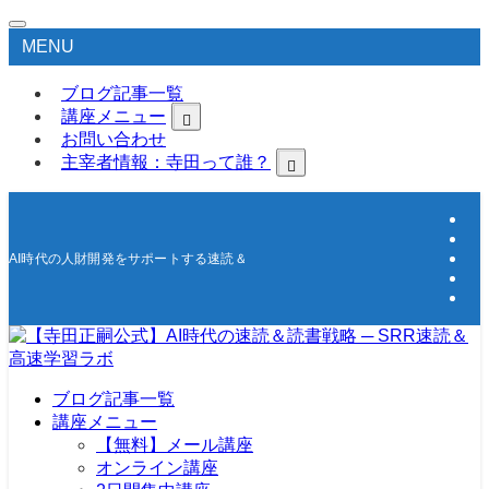
MENU
ブログ記事一覧
講座メニュー
お問い合わせ
主宰者情報：寺田って誰？
AI時代の人財開発をサポートする速読＆高速学習の研究所
ブログ記事一覧
講座メニュー
【無料】メール講座
オンライン講座