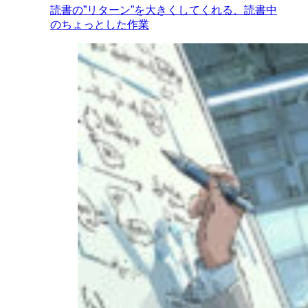
読書の”リターン”を大きくしてくれる、読書中
のちょっとした作業