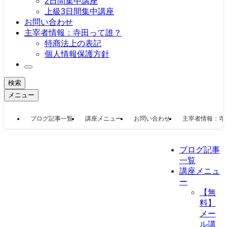
2日間集中講座
上級3日間集中講座
お問い合わせ
主宰者情報：寺田って誰？
特商法上の表記
個人情報保護方針
検索
メニュー
ブログ記事一覧
講座メニュー
お問い合わせ
主宰者情報：寺
ブログ記事
一覧
講座メニュ
ー
【無
料】
メー
ル講